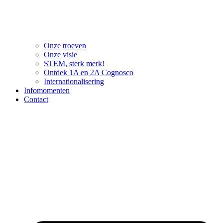
Onze troeven
Onze visie
STEM, sterk merk!
Ontdek 1A en 2A Cognosco
Internationalisering
Infomomenten
Contact