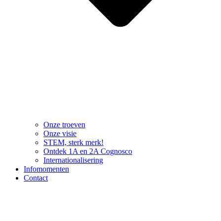
Onze troeven
Onze visie
STEM, sterk merk!
Ontdek 1A en 2A Cognosco
Internationalisering
Infomomenten
Contact